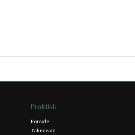
Praktisk
Forside
Takeaway