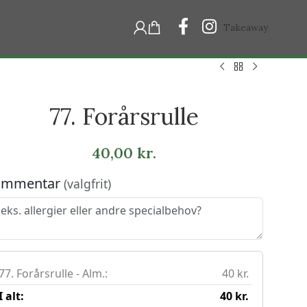
Takeaway
77. Forårsrulle
40,00
kr.