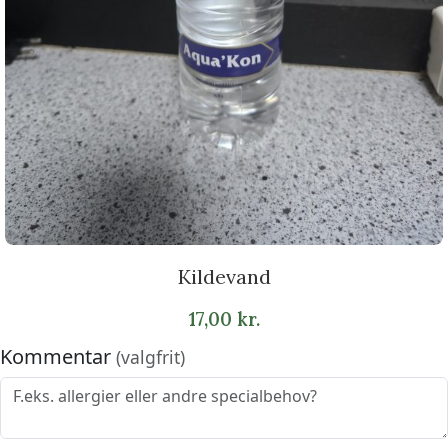
Kildevand
17,00
kr.