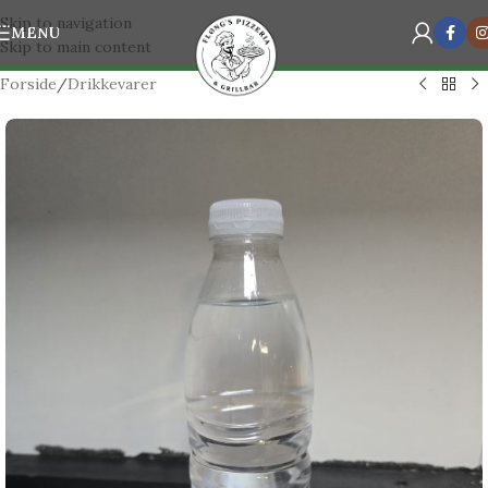
Skip to navigation
MENU
Skip to main content
Forside
/
Drikkevarer