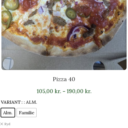
Pizza 40
105,00
kr.
–
190,00
kr.
VARIANT
: ALM.
Alm.
Familie
Ryd